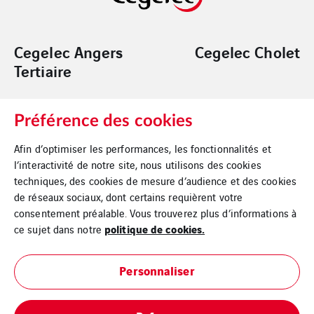
Cegelec Angers
Cegelec Cholet
Tertiaire
Préférence des cookies
Cegelec Nantes
Cegelec Loire
Tertiaire
Océan Logement
Afin d’optimiser les performances, les fonctionnalités et
l’interactivité de notre site, nous utilisons des cookies
techniques, des cookies de mesure d’audience et des cookies
de réseaux sociaux, dont certains requièrent votre
consentement préalable. Vous trouverez plus d’informations à
politique de cookies.
ce sujet dans notre
Mentions légales
Personnaliser
Cookies