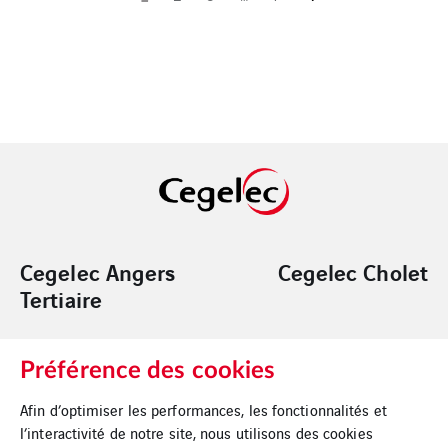
Cegelec Angers
Cegelec Cholet
Tertiaire
Préférence des cookies
Cegelec Nantes
Cegelec Loire
Tertiaire
Océan Logement
Afin d’optimiser les performances, les fonctionnalités et
l’interactivité de notre site, nous utilisons des cookies