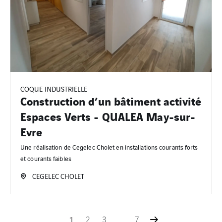
COQUE INDUSTRIELLE
Construction d’un bâtiment activité
Espaces Verts - QUALEA May-sur-
Evre
Une réalisation de Cegelec Cholet en installations courants forts
et courants faibles
CEGELEC CHOLET
1
2
3
…
7