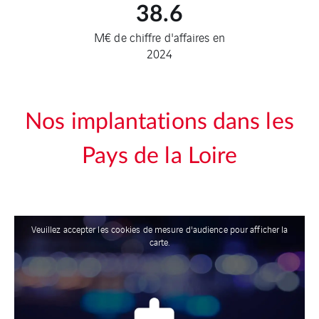
38.6
M€ de chiffre d'affaires en
2024
Nos implantations dans les
Pays de la Loire
Veuillez accepter les cookies de mesure d'audience pour afficher la
carte.