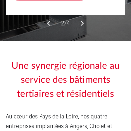
Explorez nos compétences
2/4
Une synergie régionale au
service des bâtiments
tertiaires et résidentiels
Au cœur des Pays de la Loire, nos quatre
entreprises implantées à Angers, Cholet et