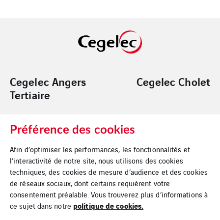
Cegelec Angers
Cegelec Cholet
Tertiaire
Préférence des cookies
Cegelec Nantes
Cegelec Loire
Tertiaire
Océan Logement
Afin d’optimiser les performances, les fonctionnalités et
l’interactivité de notre site, nous utilisons des cookies
techniques, des cookies de mesure d’audience et des cookies
de réseaux sociaux, dont certains requièrent votre
consentement préalable. Vous trouverez plus d’informations à
politique de cookies.
ce sujet dans notre