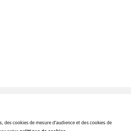
Nantes
Cegelec Loire Océan
Logement
ues, des cookies de mesure d’audience et des cookies de
politique de cookies.