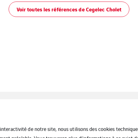
Voir toutes les références de Cegelec Cholet
Cegelec Angers
Cegelec
Cegelec 
Tertiaire
Cholet
Tertiaire
l’interactivité de notre site, nous utilisons des cookies techniq