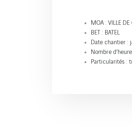
MOA : VILLE DE
BET : BATEL
Date chantier : 
Nombre d’heures
Particularités :