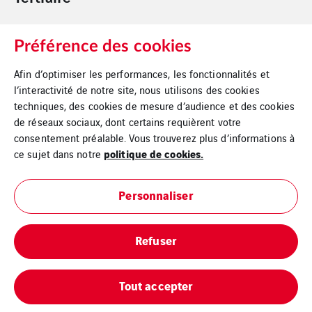
Préférence des cookies
Cegelec Nantes
Cegelec Loire
Tertiaire
Océan Logement
Afin d’optimiser les performances, les fonctionnalités et
l’interactivité de notre site, nous utilisons des cookies
techniques, des cookies de mesure d’audience et des cookies
de réseaux sociaux, dont certains requièrent votre
consentement préalable. Vous trouverez plus d’informations à
politique de cookies.
ce sujet dans notre
Mentions légales
Personnaliser
Cookies
Refuser
Tout accepter