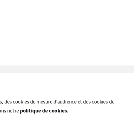
Nantes
Cegelec Loire Océan
Logement
ues, des cookies de mesure d’audience et des cookies de
politique de cookies.
dans notre