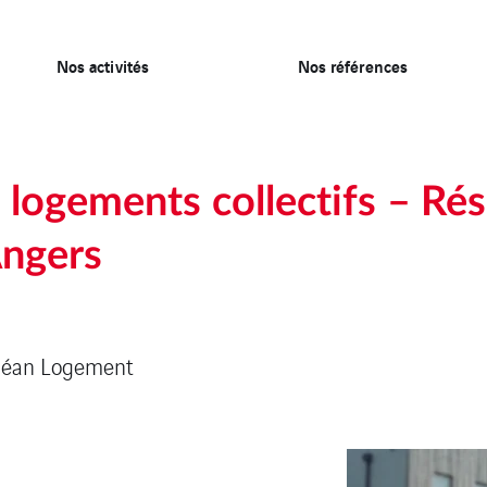
Nos activités
Nos références
 logements collectifs – Ré
Angers
Océan Logement