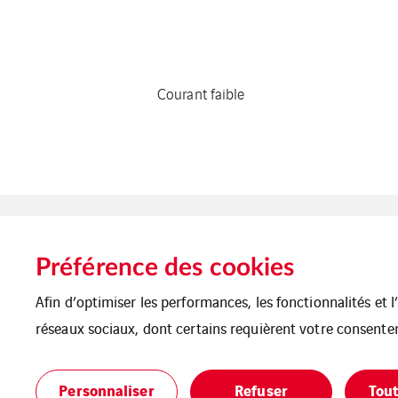
Courant faible
Préférence des cookies
Afin d’optimiser les performances, les fonctionnalités et 
réseaux sociaux, dont certains requièrent votre consente
Mentions légales
Cookies
Personnaliser
Refuser
Tout