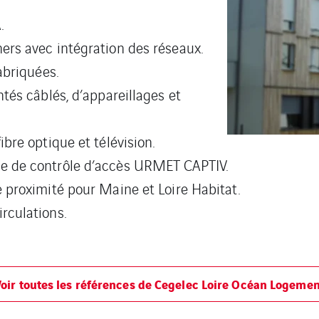
.
ers avec intégration des réseaux.
abriquées.
tés câblés, d’appareillages et
bre optique et télévision.
e de contrôle d’accès URMET CAPTIV.
 proximité pour Maine et Loire Habitat.
rculations.
Voir toutes les références de Cegelec Loire Océan Logemen