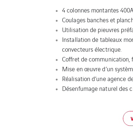
4 colonnes montantes 400A
Coulages banches et planch
Utilisation de pieuvres préf
Installation de tableaux mon
convecteurs électrique.
Coffret de communication, fi
Mise en œuvre d’un systèm
Réalisation d’une agence de
Désenfumage naturel des ci