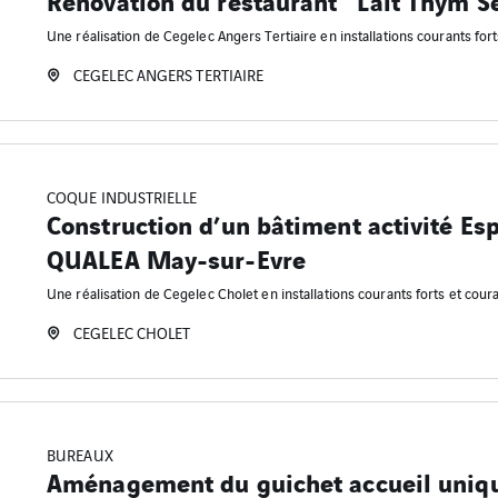
Rénovation du restaurant "Lait Thym S
Une réalisation de Cegelec Angers Tertiaire en installations courants fort
CEGELEC ANGERS TERTIAIRE
COQUE INDUSTRIELLE
Construction d’un bâtiment activité Esp
QUALEA May-sur-Evre
Une réalisation de Cegelec Cholet en installations courants forts et coura
CEGELEC CHOLET
BUREAUX
Aménagement du guichet accueil uniqu