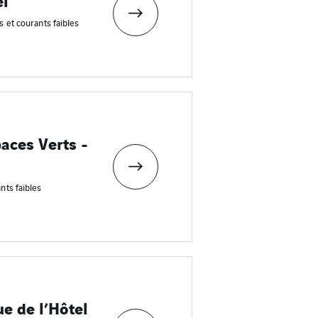
el"
s et courants faibles
aces Verts -
nts faibles
e de l’Hôtel