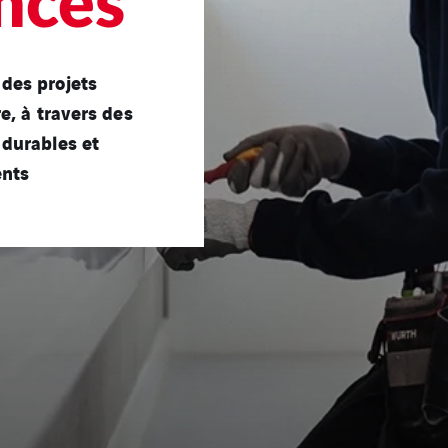
nces
des projets
e, à travers des
 durables et
ents