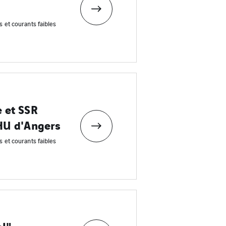
s et courants faibles
e et SSR
CHU d'Angers
s et courants faibles