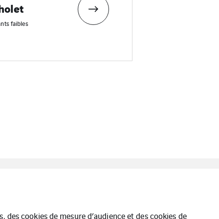
holet
nts faibles
Nantes
Cegelec Loire Océan
Logement
ues, des cookies de mesure d’audience et des cookies de