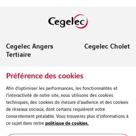
Cegelec Angers
Cegelec Cholet
Tertiaire
Préférence des cookies
Cegelec Nantes
Cegelec Loire
Tertiaire
Océan Logement
Afin d’optimiser les performances, les fonctionnalités et
l’interactivité de notre site, nous utilisons des cookies
techniques, des cookies de mesure d’audience et des cookies
de réseaux sociaux, dont certains requièrent votre
consentement préalable. Vous trouverez plus d’informations à
politique de cookies.
ce sujet dans notre
Mentions légales